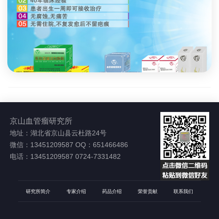
京山血管瘤研究所
地址：湖北省京山县云杜路24号
微信：13451209587 OQ：651466486
电话：13451209587 0724-7331482
研究所简介
专家介绍
药品介绍
荣誉贡献
联系我们