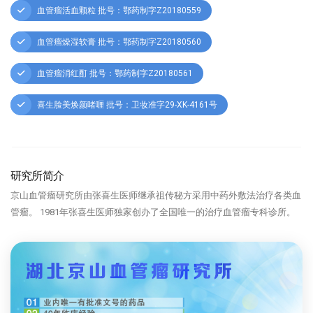
血管瘤活血颗粒 批号：鄂药制字Z20180559
血管瘤燥湿软膏 批号：鄂药制字Z20180560
血管瘤消红酊 批号：鄂药制字Z20180561
喜生脸美焕颜啫喱 批号：卫妆准字29-XK-4161号
研究所简介
京山血管瘤研究所由张喜生医师继承祖传秘方采用中药外敷法治疗各类血
管瘤。 1981年张喜生医师独家创办了全国唯一的治疗血管瘤专科诊所。