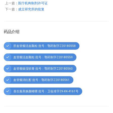
上一篇：
医疗机构制剂许可证
下一篇：
成立研究所的批复
药品介绍
肝血管瘤活血颗粒 批号：鄂药制字Z20180558
血管瘤活血颗粒 批号：鄂药制字Z20180559
血管瘤燥湿软膏 批号：鄂药制字Z20180560
血管瘤消红酊 批号：鄂药制字Z20180561
喜生脸美焕颜啫喱 批号：卫妆准字29-XK-4161号