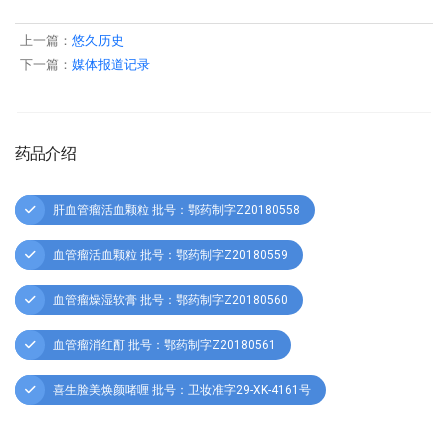
上一篇：
悠久历史
下一篇：
媒体报道记录
药品介绍
肝血管瘤活血颗粒 批号：鄂药制字Z20180558
血管瘤活血颗粒 批号：鄂药制字Z20180559
血管瘤燥湿软膏 批号：鄂药制字Z20180560
血管瘤消红酊 批号：鄂药制字Z20180561
喜生脸美焕颜啫喱 批号：卫妆准字29-XK-4161号