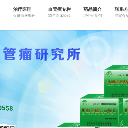
治疗医理
血管瘤专栏
药品简介
联系
痕
促进血液循环
35年临床经验
纯中药制剂
专家介