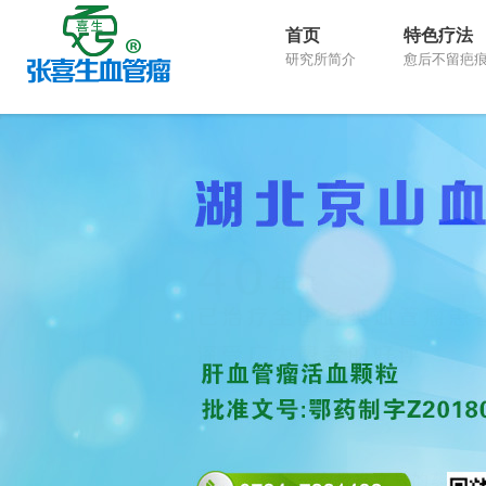
首页
特色疗法
研究所简介
愈后不留疤