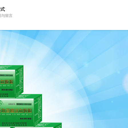
方式
绍与留言