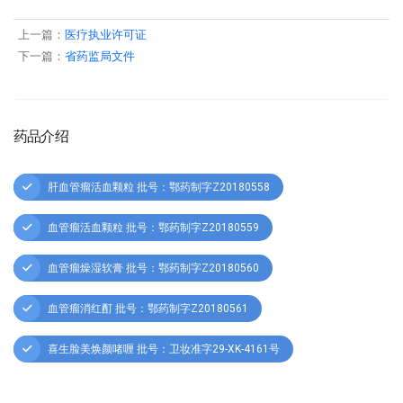
上一篇：
医疗执业许可证
下一篇：
省药监局文件
药品介绍
肝血管瘤活血颗粒 批号：鄂药制字Z20180558
血管瘤活血颗粒 批号：鄂药制字Z20180559
血管瘤燥湿软膏 批号：鄂药制字Z20180560
血管瘤消红酊 批号：鄂药制字Z20180561
喜生脸美焕颜啫喱 批号：卫妆准字29-XK-4161号