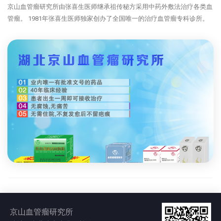
京山血管瘤研究所由张喜生医师继承祖传秘方采用中药外敷法治疗各类血
管瘤。 1981年张喜生医师独家创办了全国唯一的治疗血管瘤专科诊所。
京山血管瘤研究所