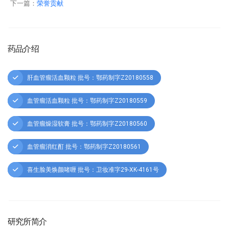
下一篇：
荣誉贡献
药品介绍
肝血管瘤活血颗粒 批号：鄂药制字Z20180558
血管瘤活血颗粒 批号：鄂药制字Z20180559
血管瘤燥湿软膏 批号：鄂药制字Z20180560
血管瘤消红酊 批号：鄂药制字Z20180561
喜生脸美焕颜啫喱 批号：卫妆准字29-XK-4161号
研究所简介