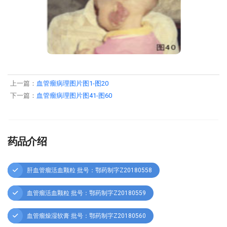
上一篇：
血管瘤病理图片图1-图20
下一篇：
血管瘤病理图片图41-图60
药品介绍
肝血管瘤活血颗粒 批号：鄂药制字Z20180558
血管瘤活血颗粒 批号：鄂药制字Z20180559
血管瘤燥湿软膏 批号：鄂药制字Z20180560