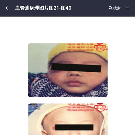
血管瘤病理图片图21-图40
搜索