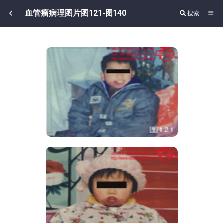
血管瘤病理图片图121-图140
搜索