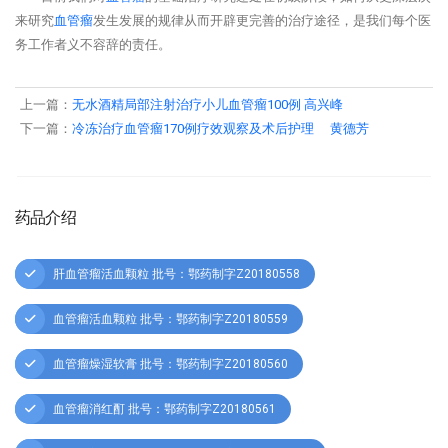
来研究
血管瘤
发生发展的规律从而开辟更完善的治疗途径，是我们每个医
务工作者义不容辞的责任。
上一篇：
无水酒精局部注射治疗小儿血管瘤100例 高兴峰
下一篇：
冷冻治疗血管瘤170例疗效观察及术后护理 黄德芳
药品介绍
肝血管瘤活血颗粒 批号：鄂药制字Z20180558
血管瘤活血颗粒 批号：鄂药制字Z20180559
血管瘤燥湿软膏 批号：鄂药制字Z20180560
血管瘤消红酊 批号：鄂药制字Z20180561