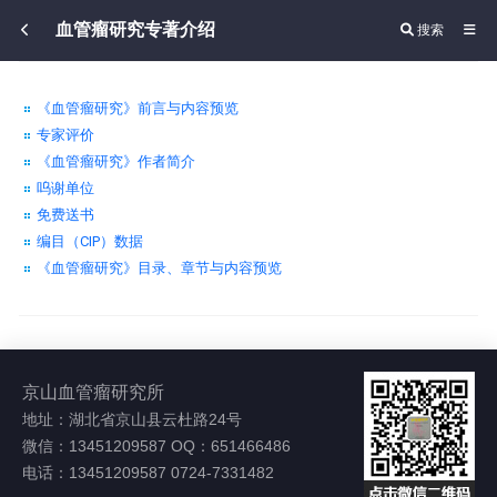
血管瘤研究专著介绍
搜索
《血管瘤研究》前言与内容预览
专家评价
《血管瘤研究》作者简介
呜谢单位
免费送书
编目（CIP）数据
《血管瘤研究》目录、章节与内容预览
京山血管瘤研究所
地址：湖北省京山县云杜路24号
微信：13451209587 OQ：651466486
电话：13451209587 0724-7331482