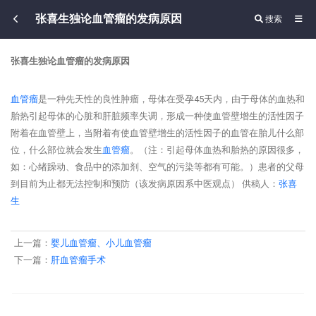
张喜生独论血管瘤的发病原因
搜索
张喜生独论血管瘤的发病原因
血管瘤
是一种先天性的良性肿瘤，母体在受孕45天内，由于母体的血热和
胎热引起母体的心脏和肝脏频率失调，形成一种使血管壁增生的活性因子
附着在血管壁上，当附着有使血管壁增生的活性因子的血管在胎儿什么部
位，什么部位就会发生
血管瘤
。（注：引起母体血热和胎热的原因很多，
如：心绪躁动、食品中的添加剂、空气的污染等都有可能。）患者的父母
到目前为止都无法控制和预防（该发病原因系中医观点） 供稿人：
张喜
生
上一篇：
婴儿血管瘤、小儿血管瘤
下一篇：
肝血管瘤手术