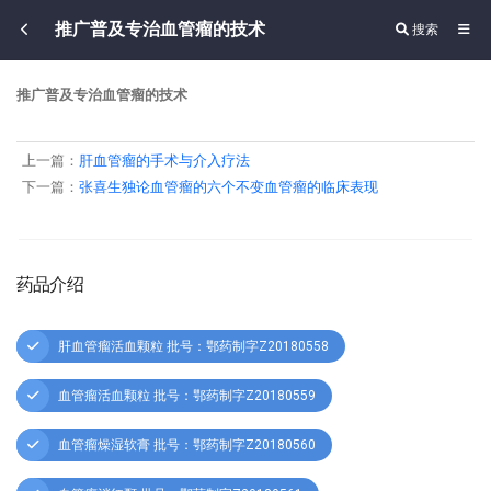
推广普及专治血管瘤的技术
搜索
推广普及专治血管瘤的技术
上一篇：
肝血管瘤的手术与介入疗法
下一篇：
张喜生独论血管瘤的六个不变血管瘤的临床表现
药品介绍
肝血管瘤活血颗粒 批号：鄂药制字Z20180558
血管瘤活血颗粒 批号：鄂药制字Z20180559
血管瘤燥湿软膏 批号：鄂药制字Z20180560