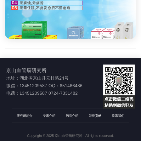
京山血管瘤研究所
地址：湖北省京山县云杜路24号
微信：13451209587 OQ：651466486
电话：13451209587 0724-7331482
研究所简介
专家介绍
药品介绍
荣誉贡献
联系我们
Copyright © 2025 京山血管瘤研究所
. All rights reserved.