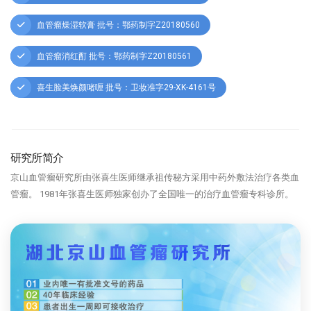
血管瘤燥湿软膏 批号：鄂药制字Z20180560
血管瘤消红酊 批号：鄂药制字Z20180561
喜生脸美焕颜啫喱 批号：卫妆准字29-XK-4161号
研究所简介
京山血管瘤研究所由张喜生医师继承祖传秘方采用中药外敷法治疗各类血
管瘤。 1981年张喜生医师独家创办了全国唯一的治疗血管瘤专科诊所。