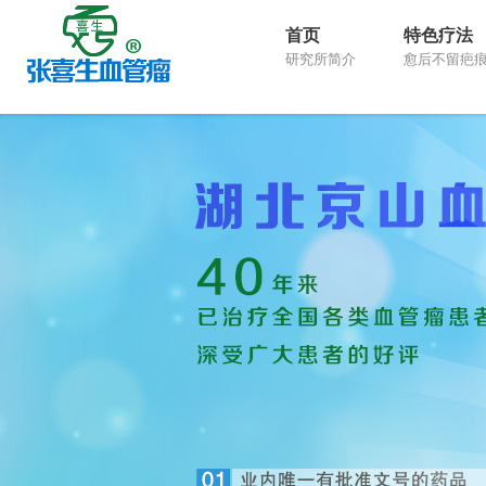
首页
特色疗法
研究所简介
愈后不留疤