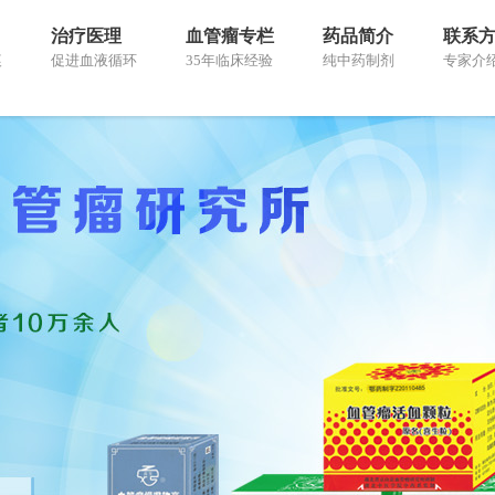
治疗医理
血管瘤专栏
药品简介
联系
痕
促进血液循环
35年临床经验
纯中药制剂
专家介