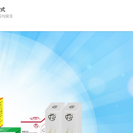
方式
绍与留言